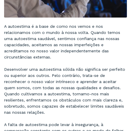
A autoestima é a base de como nos vemos e nos
relacionamos com o mundo à nossa volta. Quando temos
uma autoestima saudável, sentimos confiança nas nossas
capacidades, aceitamos as nossas imperfeições e
acreditamos no nosso valor independentemente das
circunstâncias externas.
Desenvolver uma autoestima sólida não significa ser perfeito
ou superior aos outros. Pelo contrário, trata-se de
reconhecer o nosso valor intrínseco e aprender a aceitar
quem somos, com todas as nossas qualidades e desafios.
Quando cultivamos a autoestima, tornamo-nos mais
resilientes, enfrentamos os obstáculos com mais clareza e,
sobretudo, somos capazes de estabelecer limites saudáveis
nas nossas relações.
A falta de autoestima pode levar à insegurança, à
comparação constante com os outros e ao medo de falhar.