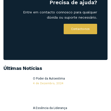
Precisa de ajuda?
Entre em contacto connosco para qualquer
dúvida ou suporte necessário.
Contacto-nos
Últimas Notícias
O Poder da Autoestima
4 de Dezembro, 2024
A Essência da Liderança