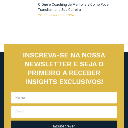
O Que é Coaching de Mentoria e Como Pode
Transformar a Sua Carreira
20 de Fevereiro, 2024
INSCREVA-SE NA NOSSA
NEWSLETTER E SEJA O
PRIMEIRO A RECEBER
INSIGHTS EXCLUSIVOS!
Subscrever