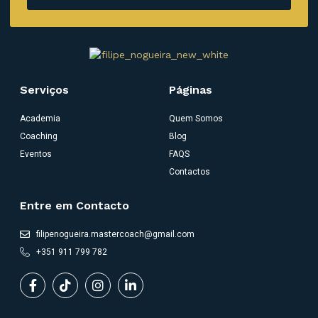
Serviços
Páginas
Academia
Quem Somos
Coaching
Blog
Eventos
FAQS
Contactos
Entre em Contacto
filipenogueira.mastercoach@gmail.com
+351 911 799 782