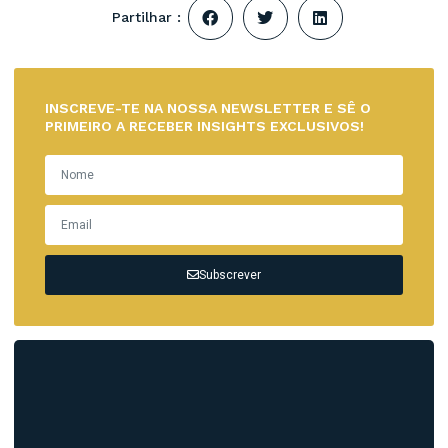
Partilhar :
INSCREVE-TE NA NOSSA NEWSLETTER E SÊ O
PRIMEIRO A RECEBER INSIGHTS EXCLUSIVOS!
Subscrever